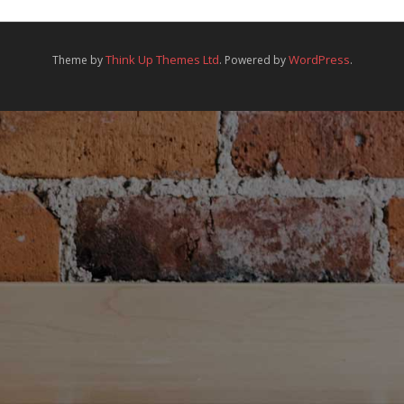
Mitgliedschaft
Galerie
Think Up Themes Ltd
WordPress
Theme by
. Powered by
.
Sponsoren