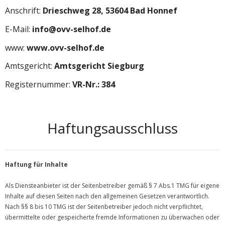
Mitgliedschaft
Anschrift:
Drieschweg 28, 53604 Bad Honnef
Galerie
E-Mail:
info@ovv-selhof.de
www:
www.ovv-selhof.de
Sponsoren
Amtsgericht:
Amtsgericht Siegburg
Registernummer:
VR-Nr.: 384
Haftungsausschluss
Haftung für Inhalte
Als Diensteanbieter ist der Seitenbetreiber gemäß § 7 Abs.1 TMG für eigene
Inhalte auf diesen Seiten nach den allgemeinen Gesetzen verantwortlich.
Nach §§ 8 bis 10 TMG ist der Seitenbetreiber jedoch nicht verpflichtet,
übermittelte oder gespeicherte fremde Informationen zu überwachen oder