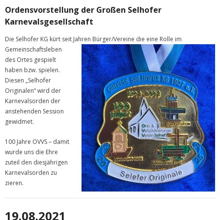
Ordensvorstellung der Großen Selhofer
Karnevalsgesellschaft
Die Selhofer KG kürt seit Jahren Bürger/Vereine die ein
e Rolle im
Gemeinschaftsleben
des Ortes gespielt
haben bzw. spielen.
Diesen „Selhofer
Originalen“ wird der
Karnevalsorden der
anstehenden Session
gewidmet.
100 Jahre OVVS – damit
wurde uns die Ehre
zuteil den diesjährigen
Karnevalsorden zu
zieren.
19.08.2021