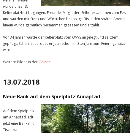
warmen Wetter
wurde unser 3.
Kelterplatzfest begangen. Freunde, Mitglieder, Selhofer … kamen zum Fest
und wurden mit Steak und Würstchen beköstigt. Bis in den späten Abend
hinein wurde gemütlich beisammen gesessen und erzählt.
Vor 34 Jahren wurde der Kelterplatz vom OVVS angelegt und seitdem
gepflegt. Schön ist es, dass er jetzt schon im 3ten Jahr zum Feiern genutzt
wird.
Weitere Bilder in der
Galerie
13.07.2018
Neue Bank auf dem Spielplatz Annapfad
Auf dem Spielplatz
am Annapfad lädt
jetzt eine Bank mit
Tisch zum