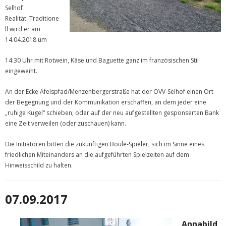
Selhof
Realität. Traditione
ll wird er am
14.04.2018 um
14:30 Uhr mit Rotwein, Käse und Baguette ganz im französischen Stil
eingeweiht.
An der Ecke Afelspfad/Menzenbergerstraße hat der OVV-Selhof einen Ort
der Begegnung und der Kommunikation erschaffen, an dem jeder eine
„ruhige Kugel“ schieben, oder auf der neu aufgestellten gesponserten Bank
eine Zeit verweilen (oder zuschauen) kann.
Die Initiatoren bitten die zukünftigen Boule-Spieler, sich im Sinne eines
friedlichen Miteinanders an die aufgeführten Spielzeiten auf dem
Hinweisschild zu halten.
07.09.2017
Annabild