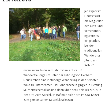
Jedes Jahr im
Herbst sind
die Mitglieder
des Orts- und
Verschöneru
ngsvereins
eingeladen,
bei der
traditionellen
Wanderung
„Rund um
Selhof“
mitzulaufen. In diesem Jahr trafen sich ca. 50
Wanderfreudige um unter der Führung von Herbert
Neunkirchen eine 2-stündige Wanderung in den Selhofer
Wald zu unternehmen. Bei Sonnenschein ging es in Richtung
Mucherwiesental los und dann über den Eifelblick zurück in
den Ort. Zum Abschluss traf man sich noch im Saal Kaiser
zum gemeinsamen Kesselsknallessen.