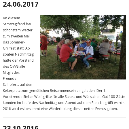
24.06.2017
An diesem
Samstag fand bei
schönstem Wetter
zum zweiten Mal
das Sommer-
Grillfest statt. Ab
späten Nachmittag
hatte der Vorstand
des OVVS alle
Mitglieder,
Freunde,
Selhofer… auf den
Kelterplatz zum gemütlichen Beisammensein eingeladen. Der 1.
Vorsitzende Stefan Wolf grillte für alle Steaks und Würstchen. Gut 100 Gäste
konnten im Laufe des Nachmittag und Abend auf dem Platz begrüßt werde.
2018 wird es bestimmt eine Wiederholung dieses netten Events geben.
23.10.2016