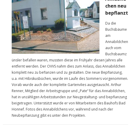
chen neu
bepflanzt
Da die
Buchsbäume
am
Annabildchen
auch vom
Buchsbaumz
ünsler befallen waren, mussten diese im Frühjahr diesen Jahres alle
entfernt werden. Der OVVS nahm dies zum Anlass, das Annabildchen
komplett neu zu beflanzen und zu gestalten. Die neue Bepflanzung,
u.a. mit Hibiskusbüchen, wurde im Laufe des Sommers vorgenommen.
Vorab wurde auch der komplette Gartenvlies ausgetauscht. Arthur
Renner, Mitglied der Arbeitsgruppe und „Pate“ für das Annabildchen,
hat in unzähligen Arbeitsstunden zur Neugestaltung- und bepflanzung
beigetragen. Unterstützt wurde er von Mitarbeitern des Bauhofs Bad
Honnef. Fotos des Annabildchens vor, während und nach der
Neubepflanzung gibt es unter den Projekten.