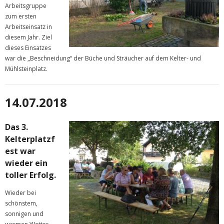
Arbeitsgruppe
zum ersten
Arbeitseinsatz in
diesem Jahr. Ziel
dieses Einsatzes
war die „Beschneidung“ der Büche und Sträucher auf dem Kelter- und
Mühlsteinplatz.
14
.07.2018
Das 3.
Kelterplatzf
est war
wieder ein
toller Erfolg.
Wieder bei
schönstem,
sonnigen und