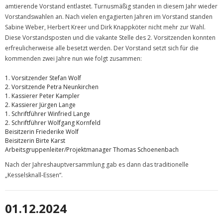
Mitgliedschaft
amtierende Vorstand entlastet. Turnusmäßig standen in diesem Jahr wieder
Vorstandswahlen an. Nach vielen engagierten Jahren im Vorstand standen
Galerie
Sabine Weber, Herbert Kreer und Dirk Knappköter nicht mehr zur Wahl.
Diese Vorstandsposten und die vakante Stelle des 2. Vorsitzenden konnten
Sponsoren
erfreulicherweise alle besetzt werden. Der Vorstand setzt sich für die
kommenden zwei Jahre nun wie folgt zusammen:
1. Vorsitzender Stefan Wolf
2. Vorsitzende Petra Neunkirchen
1. Kassierer Peter Kampler
2. Kassierer Jürgen Lange
1. Schriftführer Winfried Lange
2. Schriftführer Wolfgang Kornfeld
Beisitzerin Friederike Wolf
Beisitzerin Birte Karst
Arbeitsgruppenleiter/Projektmanager Thomas Schoenenbach
Nach der Jahreshauptversammlung gab es dann das traditionelle
„Kesselsknall-Essen“.
01.12.2024