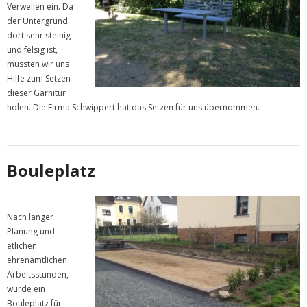
Verweilen ein. Da
der Untergrund
dort sehr steinig
und felsig ist,
mussten wir uns
Hilfe zum Setzen
dieser Garnitur
holen. Die Firma Schwippert hat das Setzen für uns übernommen.
Bouleplatz
Nach langer
Planung und
etlichen
ehrenamtlichen
Arbeitsstunden,
wurde ein
Bouleplatz für