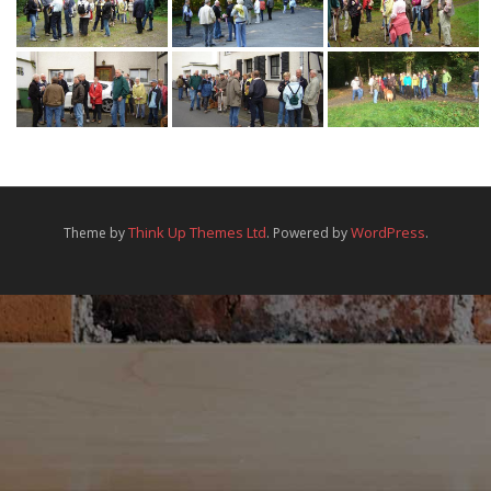
Mitgliedschaft
Galerie
Sponsoren
Think Up Themes Ltd
WordPress
Theme by
. Powered by
.